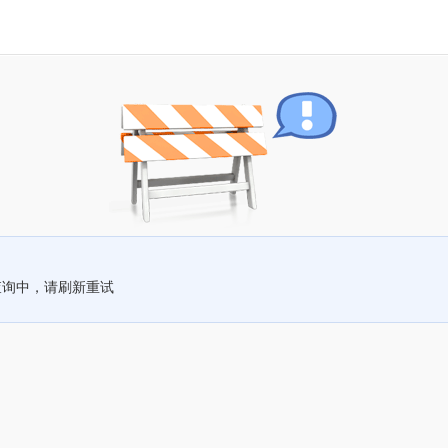
查询中，请刷新重试